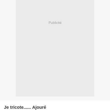
Publicité
Je tricote...... Ajouré