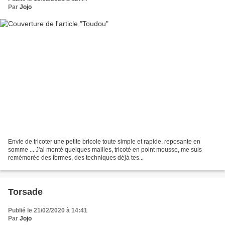
Par
Jojo
Envie de tricoter une petite bricole toute simple et rapide, reposante en
somme ... J'ai monté quelques mailles, tricoté en point mousse, me suis
remémorée des formes, des techniques déjà tes...
Torsade
Publié le 21/02/2020 à 14:41
Par
Jojo