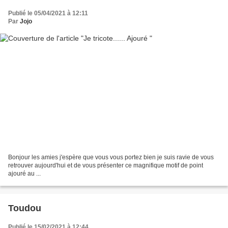
Publié le 05/04/2021 à 12:11
Par
Jojo
Bonjour les amies j'espère que vous vous portez bien je suis ravie de vous
retrouver aujourd'hui et de vous présenter ce magnifique motif de point
ajouré au ...
Toudou
Publié le 15/02/2021 à 12:44