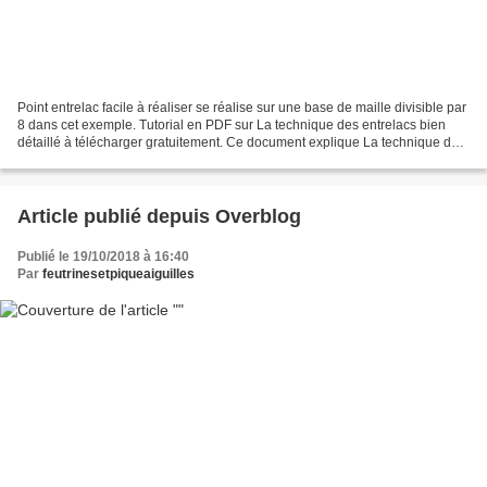
Point entrelac facile à réaliser se réalise sur une base de maille divisible par
8 dans cet exemple. Tutorial en PDF sur La technique des entrelacs bien
détaillé à télécharger gratuitement. Ce document explique La technique des
entrelacs étape par étape. Eh...
Article publié depuis Overblog
Publié le 19/10/2018 à 16:40
Par
feutrinesetpiqueaiguilles