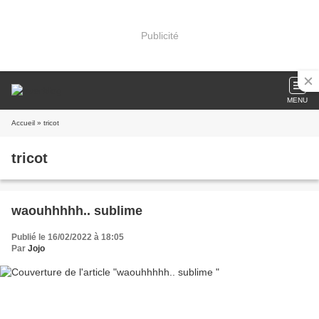
Publicité
MENU
Accueil
» tricot
tricot
waouhhhhh.. sublime
Publié le 16/02/2022 à 18:05
Par
Jojo