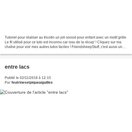
Tutoriel pour réaliser au tricotin un joli snood pour enfant avec un motif grille.
Le fil utilisé pour ce tuto est inconnu car issu de la récup' ! Cliquez sur ma
chaîne pour voir mes autres tutos faciles ! FriendsheepStuff, c'est aussi une
jolie boutique...
entre lacs
Publié le 02/11/2018 à 12:15
Par
feutrinesetpiqueaiguilles