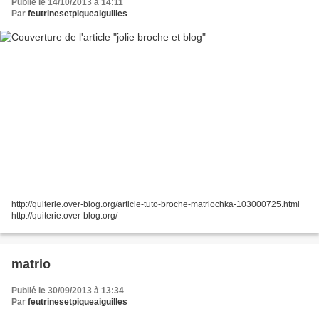
Publié le 14/10/2013 à 14:11
Par
feutrinesetpiqueaiguilles
http://quiterie.over-blog.org/article-tuto-broche-matriochka-103000725.html
http://quiterie.over-blog.org/
matrio
Publié le 30/09/2013 à 13:34
Par
feutrinesetpiqueaiguilles