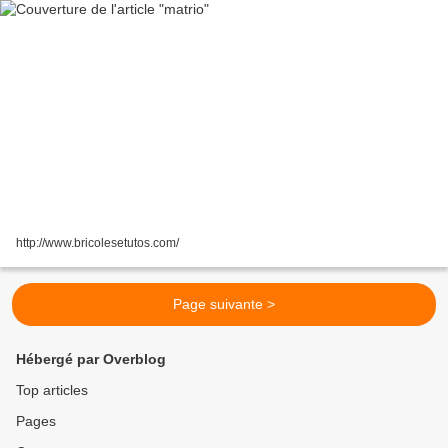
http://www.bricolesetutos.com/
Page suivante >
Hébergé par Overblog
Top articles
Pages