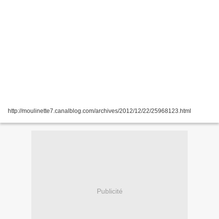
http://moulinette7.canalblog.com/archives/2012/12/22/25968123.html
Publicité