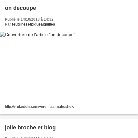
on decoupe
Publié le 14/10/2013 à 14:32
Par
feutrinesetpiqueaiguilles
http://vrukodelii.com/verenitsa-matreshek/
jolie broche et blog