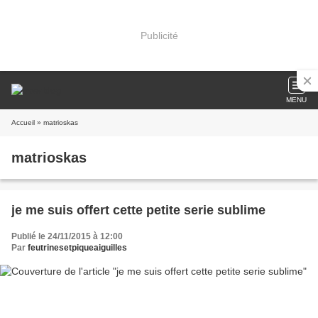
Publicité
MENU
Accueil
» matrioskas
matrioskas
je me suis offert cette petite serie sublime
Publié le 24/11/2015 à 12:00
Par
feutrinesetpiqueaiguilles