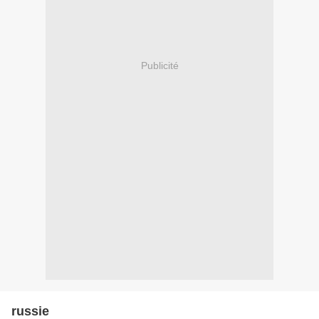
Publicité
russie