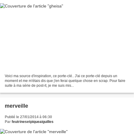
Voici ma source d'inspiration, ce porte-clé.. J'ai ce porte-clé depuis un
moment et me m'étais dis que j'en ferai quelque chose en scrap. Pour faire
suite à ma série de post-it, je me suis mis...
merveille
Publié le 27/01/2014 à 06:30
Par
feutrinesetpiqueaiguilles