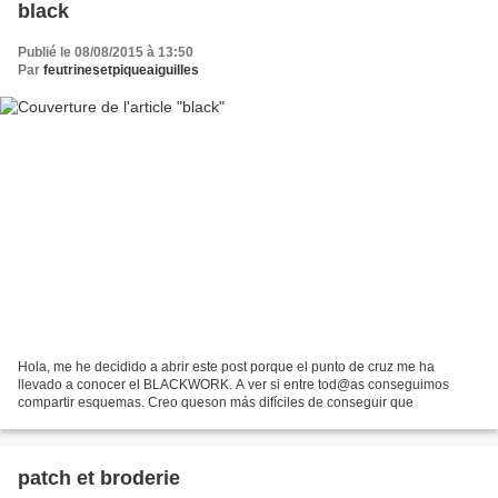
black
Publié le 08/08/2015 à 13:50
Par
feutrinesetpiqueaiguilles
Hola, me he decidido a abrir este post porque el punto de cruz me ha
llevado a conocer el BLACKWORK. A ver si entre tod@as conseguimos
compartir esquemas. Creo queson más difíciles de conseguir que
patch et broderie