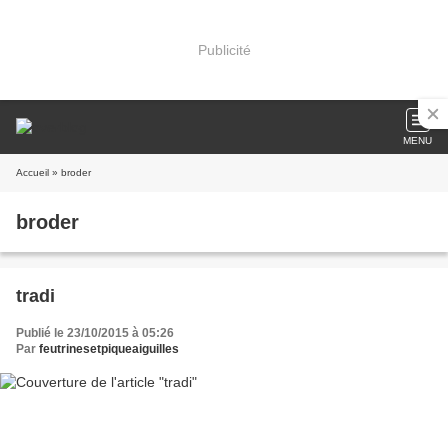
Publicité
MENU
Accueil
» broder
broder
tradi
Publié le 23/10/2015 à 05:26
Par
feutrinesetpiqueaiguilles