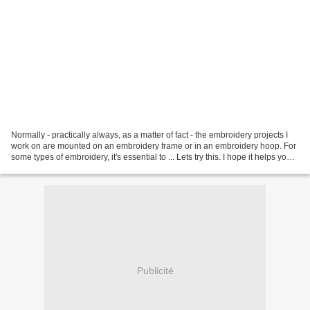
Normally - practically always, as a matter of fact - the embroidery projects I
work on are mounted on an embroidery frame or in an embroidery hoop. For
some types of embroidery, it's essential to ... Lets try this. I hope it helps you
while Google decides...
Publicité