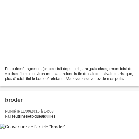
Entre déménagement (ça c'est fait depuis mi-juin) ,puis changement total de
vie dans 1 mois environ (nous attendons la fin de saison estivale touristique,
plus d'hotel, fini le boulot éreintant... Vous vous souvenez de mes petits
coussins printaniers...
broder
Publié le 11/09/2015 à 14:08
Par
feutrinesetpiqueaiguilles