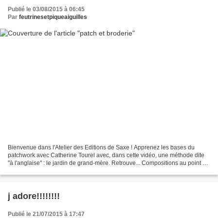
Publié le 03/08/2015 à 06:45
Par
feutrinesetpiqueaiguilles
Bienvenue dans l'Atelier des Editions de Saxe ! Apprenez les bases du
patchwork avec Catherine Tourel avec, dans cette vidéo, une méthode dite
"à l'anglaise" : le jardin de grand-mère. Retrouve... Compositions au point de
croix, sampler, marquoir, abécédaire...
j adore!!!!!!!!
Publié le 21/07/2015 à 17:47