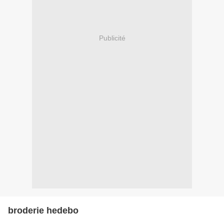
Publicité
broderie hedebo