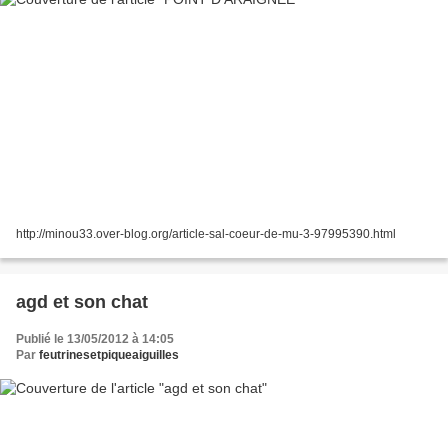
http://minou33.over-blog.org/article-sal-coeur-de-mu-3-97995390.html
agd et son chat
Publié le 13/05/2012 à 14:05
Par
feutrinesetpiqueaiguilles