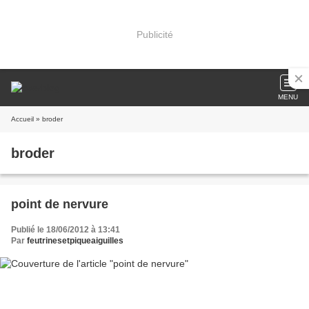
Publicité
MENU
Accueil
» broder
broder
point de nervure
Publié le 18/06/2012 à 13:41
Par
feutrinesetpiqueaiguilles