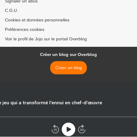
Signaler un abus
C.G.U.
Cookies et données personnelles
Préférences cookies
Voir le profil de Jojo sur le portail Overblog
Créer un blog sur Overblog
Créer un blog
e jeu qui a transformé l’ennui en chef-d’œuvre