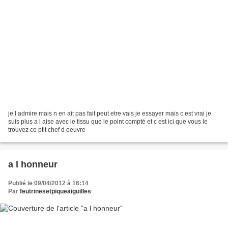
je l admire mais n en ait pas fait peut etre vais je essayer mais c est vrai je
suis plus a l aise avec le tissu que le point compté et c est ici que vous le
trouvez ce ptit chef d oeuvre
a l honneur
Publié le 09/04/2012 à 16:14
Par
feutrinesetpiqueaiguilles