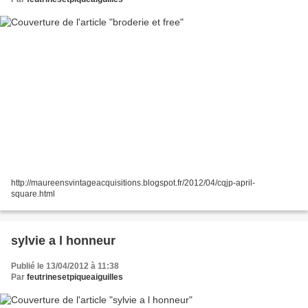
http://maureensvintageacquisitions.blogspot.fr/2012/04/cqjp-april-
square.html
sylvie a l honneur
Publié le 13/04/2012 à 11:38
Par
feutrinesetpiqueaiguilles