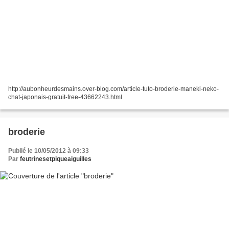
http://aubonheurdesmains.over-blog.com/article-tuto-broderie-maneki-neko-
chat-japonais-gratuit-free-43662243.html
broderie
Publié le 10/05/2012 à 09:33
Par
feutrinesetpiqueaiguilles