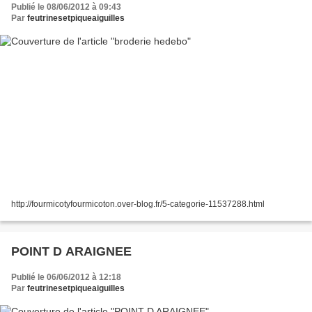
Publié le 08/06/2012 à 09:43
Par
feutrinesetpiqueaiguilles
http://fourmicotyfourmicoton.over-blog.fr/5-categorie-11537288.html
POINT D ARAIGNEE
Publié le 06/06/2012 à 12:18
Par
feutrinesetpiqueaiguilles