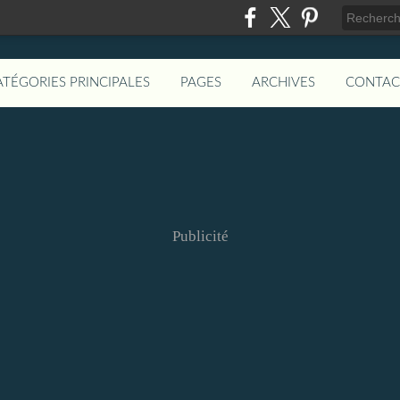
ATÉGORIES PRINCIPALES
PAGES
ARCHIVES
CONTAC
Publicité