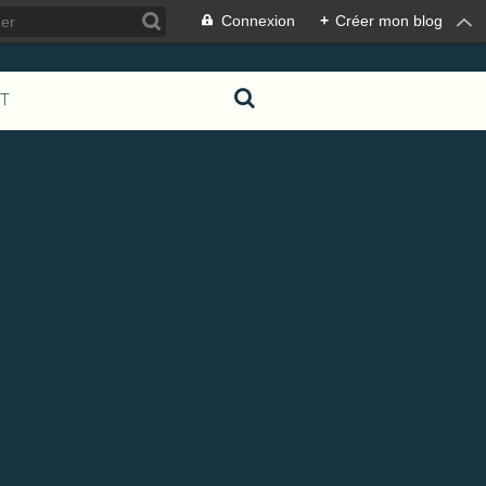
Connexion
+
Créer mon blog
T