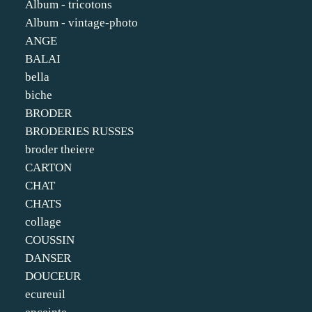
Album - tricotons
Album - vintage-photo
ANGE
BALAI
bella
biche
BRODER
BRODERIES RUSSES
broder theiere
CARTON
CHAT
CHATS
collage
COUSSIN
DANSER
DOUCEUR
ecureuil