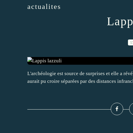
actualites
Lapp
1
L'archéologie est source de surprises et elle a rév
aurait pu croire séparées par des distances infranch