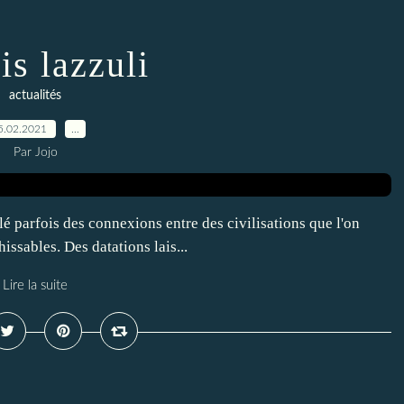
is lazzuli
actualités
5.02.2021
…
Par Jojo
élé parfois des connexions entre des civilisations que l'on
issables. Des datations lais...
Lire la suite