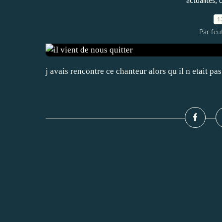
,
actualités
1
Par feu
j avais rencontre ce chanteur alors qu il n etait pa