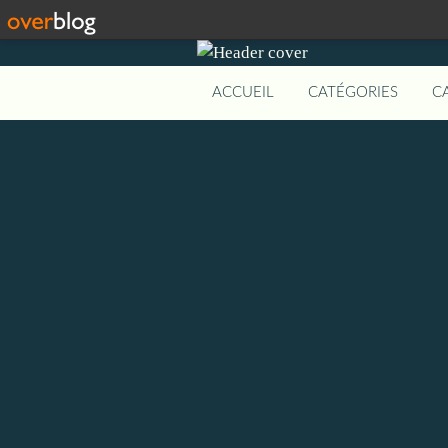
ACCUEIL
CATÉGORIES
C