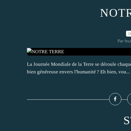
NOTR
0
Par feu
La Journée Mondiale de la Terre se déroule chaque 
bien généreuse envers l'humanité ? Eh bien, vou...
S