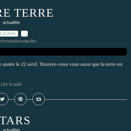
E TERRE
actualités
8.10.2018
…
trinesetpiqueaiguilles
année le 22 avril. Trouvez-vous vous aussi que la terre est
Lire la suite
TARS
actualités