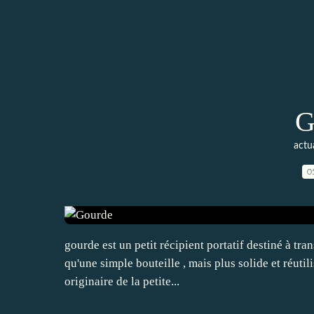
G
actua
0
gourde est un petit récipient portatif destiné à tran
qu'une simple bouteille , mais plus solide et réutil
originaire de la petite...