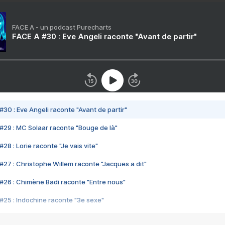
FACE A - un podcast Purecharts
FACE A #30 : Eve Angeli raconte "Avant de partir"
#30 : Eve Angeli raconte "Avant de partir"
#29 : MC Solaar raconte "Bouge de là"
28 : Lorie raconte "Je vais vite"
#27 : Christophe Willem raconte "Jacques a dit"
#26 : Chimène Badi raconte "Entre nous"
#25 : Indochine raconte "3e sexe"
#24 : Zaho raconte "C'est chelou"