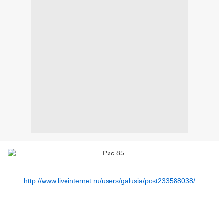
http://www.liveinternet.ru/users/galusia/post233588038/