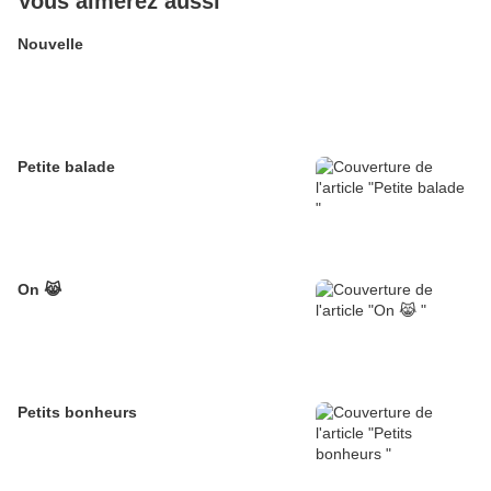
Vous aimerez aussi
Nouvelle
Petite balade
On 😹
Petits bonheurs