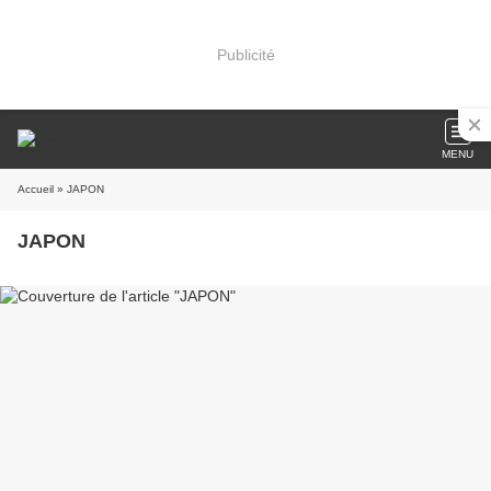
Publicité
MENU
Accueil
» JAPON
JAPON