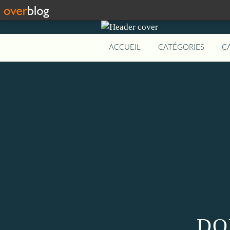
ACCUEIL
CATÉGORIES
C
DO