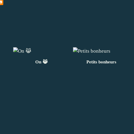
On 😹
Petits bonheurs