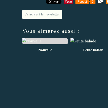
Repost
0
S'inscrire à la newsletter
Vous aimerez aussi :
Nouvelle
Petite balade