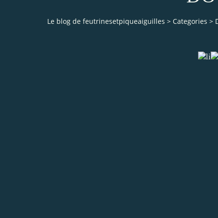
Le blog de feutrinesetpiqueaiguilles
>
Categories
>
li