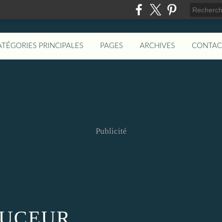
ATÉGORIES PRINCIPALES
PAGES
ARCHIVES
CONTAC
Publicité
UCEUR