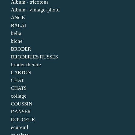
Album - tricotons
Album - vintage-photo
ANGE
BALAI
bella
biche
BRODER
BRODERIES RUSSES
broder theiere
CARTON
CHAT
CHATS
collage
COUSSIN
DANSER
DOUCEUR
ecureuil