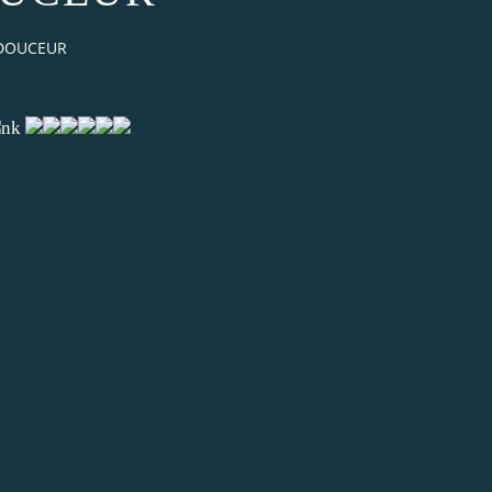
DOUCEUR
nk