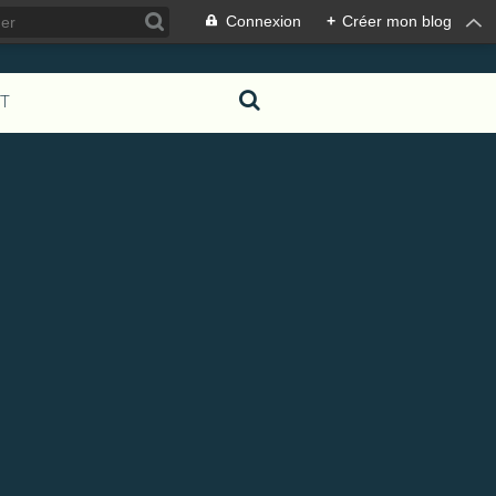
Connexion
+
Créer mon blog
T