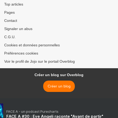
Top articles
Pages
Contact
Signaler un abus
C.G.U.
Cookies et données personnelles
Préférences cookies
Voir le profil de Jojo sur le portail Overblog
Créer un blog sur Overblog
Créer un blog
FACE A - un podcast Purecharts
FACE A #30 : Eve Angeli raconte "Avant de partir"