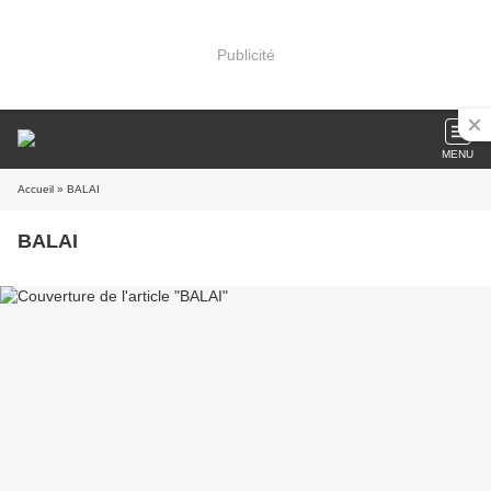
Publicité
MENU
Accueil
» BALAI
BALAI