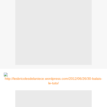
http://lesbricolesdelaniece.wordpress.com/2012/06/26/30-balais-
le-tuto/