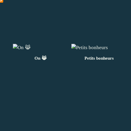
On 😹
Petits bonheurs