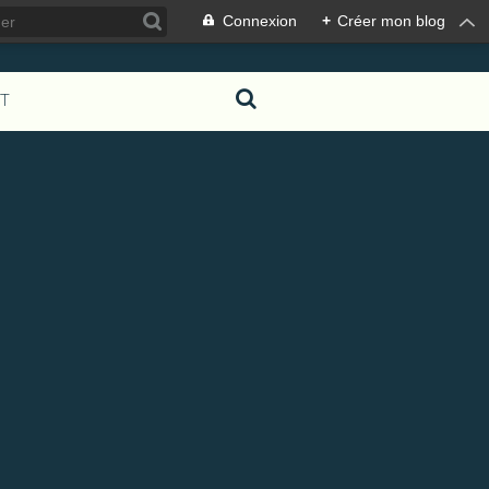
Connexion
+
Créer mon blog
T