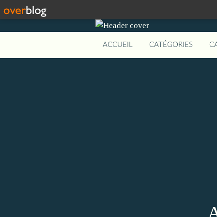
ACCUEIL
CATÉGORIES
C