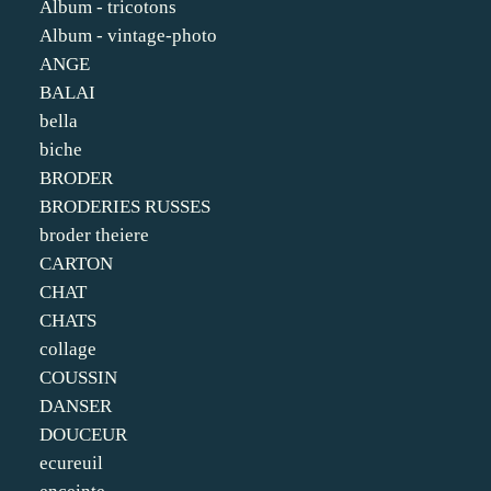
Album - tricotons
Album - vintage-photo
ANGE
BALAI
bella
biche
BRODER
BRODERIES RUSSES
broder theiere
CARTON
CHAT
CHATS
collage
COUSSIN
DANSER
DOUCEUR
ecureuil