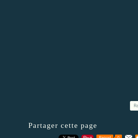
Re
Partager cette page
Repost
0