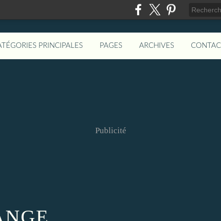
ATÉGORIES PRINCIPALES
PAGES
ARCHIVES
CONTAC
Publicité
ANGE