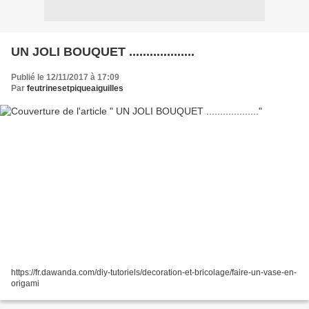
UN JOLI BOUQUET ...................
Publié le 12/11/2017 à 17:09
Par
feutrinesetpiqueaiguilles
https://fr.dawanda.com/diy-tutoriels/decoration-et-bricolage/faire-un-vase-en-
origami