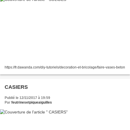
https://fr.dawanda.com/diy-tutoriels/decoration-et-bricolage/faire-vases-beton
CASIERS
Publié le 12/11/2017 à 19:59
Par
feutrinesetpiqueaiguilles