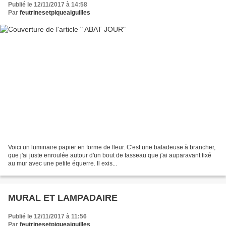
Publié le 12/11/2017 à 14:58
Par
feutrinesetpiqueaiguilles
Voici un luminaire papier en forme de fleur. C'est une baladeuse à brancher,
que j'ai juste enroulée autour d'un bout de tasseau que j'ai auparavant fixé
au mur avec une petite équerre. Il exis...
MURAL ET LAMPADAIRE
Publié le 12/11/2017 à 11:56
Par
feutrinesetpiqueaiguilles