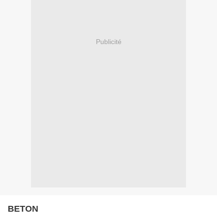
Publicité
BETON