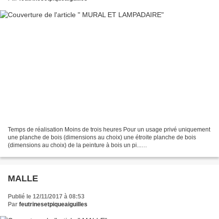
Temps de réalisation Moins de trois heures Pour un usage privé uniquement
une planche de bois (dimensions au choix) une étroite planche de bois
(dimensions au choix) de la peinture à bois un pi...
https://www.trucsetbricolages.com/bricolages/bricoler...
MALLE
Publié le 12/11/2017 à 08:53
Par
feutrinesetpiqueaiguilles