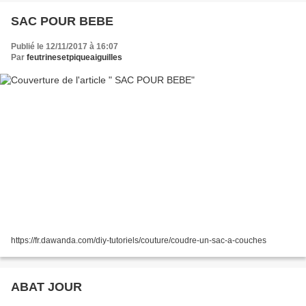
SAC POUR BEBE
Publié le 12/11/2017 à 16:07
Par
feutrinesetpiqueaiguilles
https://fr.dawanda.com/diy-tutoriels/couture/coudre-un-sac-a-couches
ABAT JOUR