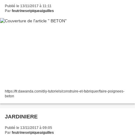
Publié le 13/11/2017 à 11:11
Par
feutrinesetpiqueaiguilles
https://fr.dawanda.com/diy-tutoriels/construire-et-fabriquer/faire-poignees-
beton
JARDINIERE
Publié le 13/11/2017 à 09:05
Par
feutrinesetpiqueaiguilles