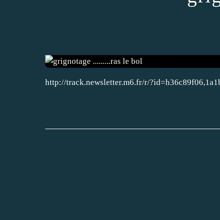
http://track.newsletter.m6.fr/r/?id=h36c89f06,1