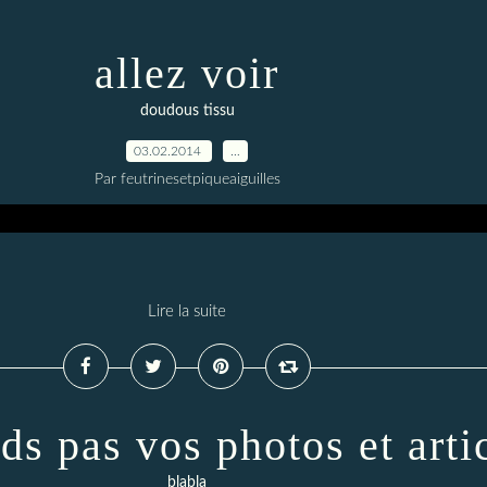
allez voir
doudous tissu
03.02.2014
…
Par feutrinesetpiqueaiguilles
Lire la suite
ds pas vos photos et arti
blabla