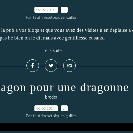
02.02.2014
…
Par feutrinesetpiqueaiguilles
a pub a vos blogs et que vous ayez des visites n en deplaise a 
as he bien on le dit mais avec gentillesse et sans...
Lire la suite
ragon pour une dragonne
broder
02.02.2014
…
Par feutrinesetpiqueaiguilles