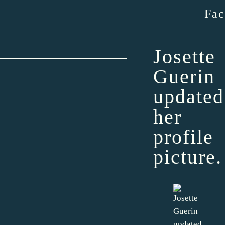
Fa
Josette
Guerin
updated
her
profile
picture.