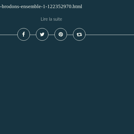
he-brodons-ensemble-1-122352970.html
Lire la suite