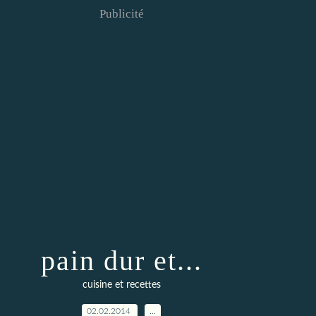
Publicité
pain dur et...
cuisine et recettes
02.02.2014
…