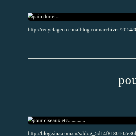
http://recyclageco.canalblog.com/archives/20
pou
http://blog.sina.com.cn/s/blog_5d14f8180102e36h