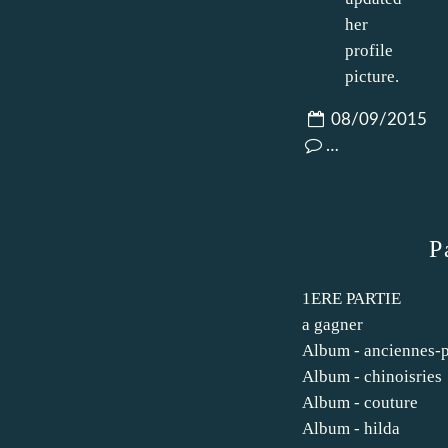
08/09/2015
…
P
1ERE PARTIE
a gagner
Album - anciennes-
Album - chinoisries
Album - couture
Album - hilda