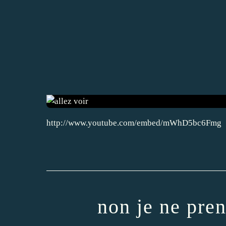
http://www.youtube.com/embed/mWhD5bc6Fmg
non je ne pren