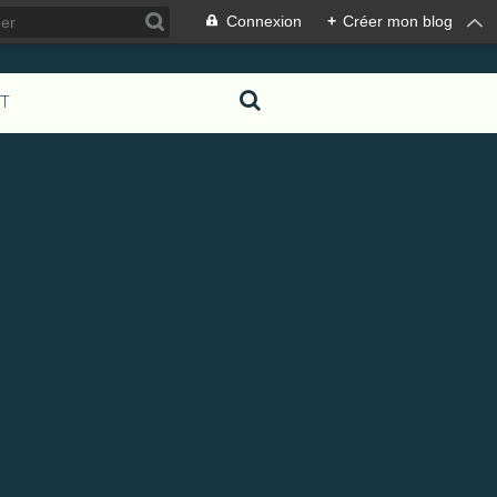
Connexion
+
Créer mon blog
T