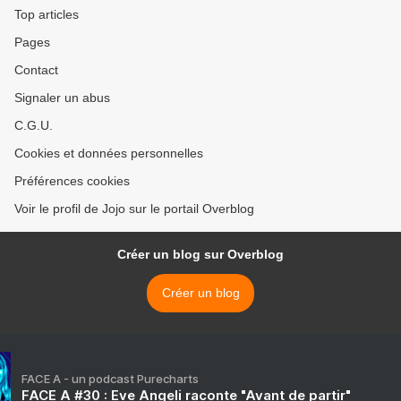
Top articles
Pages
Contact
Signaler un abus
C.G.U.
Cookies et données personnelles
Préférences cookies
Voir le profil de Jojo sur le portail Overblog
Créer un blog sur Overblog
Créer un blog
FACE A - un podcast Purecharts
FACE A #30 : Eve Angeli raconte "Avant de partir"