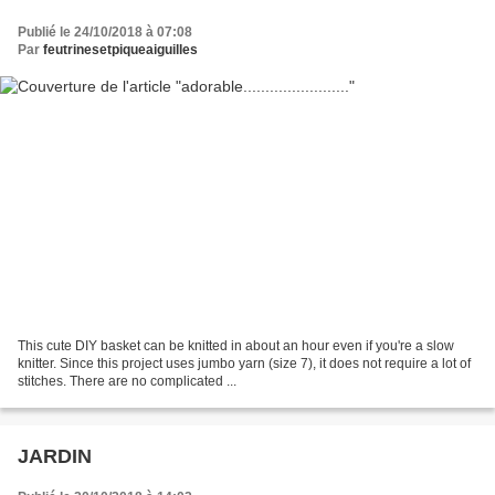
Publié le 24/10/2018 à 07:08
Par
feutrinesetpiqueaiguilles
This cute DIY basket can be knitted in about an hour even if you're a slow
knitter. Since this project uses jumbo yarn (size 7), it does not require a lot of
stitches. There are no complicated ...
JARDIN