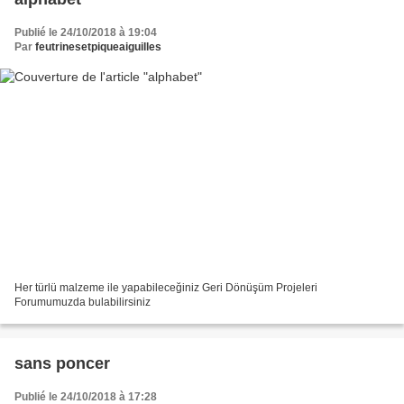
Publié le 24/10/2018 à 19:04
Par
feutrinesetpiqueaiguilles
Her türlü malzeme ile yapabileceğiniz Geri Dönüşüm Projeleri
Forumumuzda bulabilirsiniz
sans poncer
Publié le 24/10/2018 à 17:28