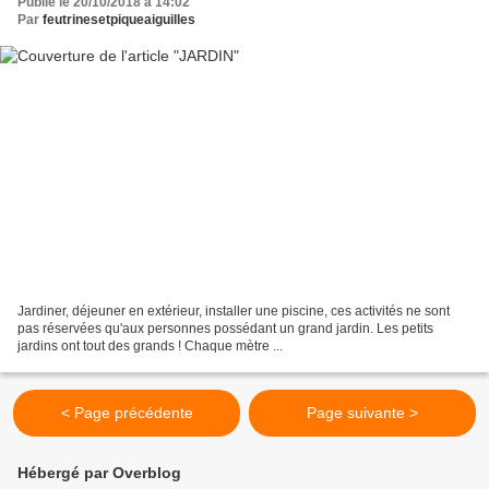
Publié le 20/10/2018 à 14:02
Par
feutrinesetpiqueaiguilles
Jardiner, déjeuner en extérieur, installer une piscine, ces activités ne sont
pas réservées qu'aux personnes possédant un grand jardin. Les petits
jardins ont tout des grands ! Chaque mètre ...
< Page précédente
Page suivante >
Hébergé par Overblog