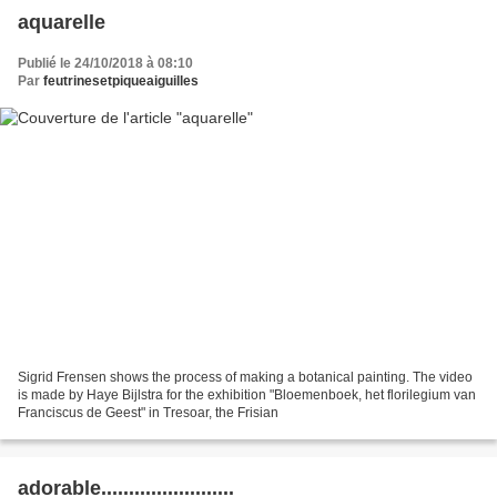
aquarelle
Publié le 24/10/2018 à 08:10
Par
feutrinesetpiqueaiguilles
Sigrid Frensen shows the process of making a botanical painting. The video
is made by Haye Bijlstra for the exhibition "Bloemenboek, het florilegium van
Franciscus de Geest" in Tresoar, the Frisian
adorable........................