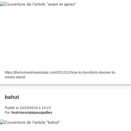
https://thehomesihavemade.com/2012/11/how-to-transform-dresser-to-
media-stand/
bahut
Publié le 24/10/2018 à 14:23
Par
feutrinesetpiqueaiguilles