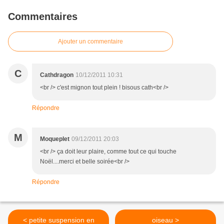
Commentaires
Ajouter un commentaire
C
Cathdragon
10/12/2011 10:31
<br /> c'est mignon tout plein ! bisous cath<br />
Répondre
M
Moqueplet
09/12/2011 20:03
<br /> ça doit leur plaire, comme tout ce qui touche
Noël....merci et belle soirée<br />
Répondre
< petite suspension en
oiseau >