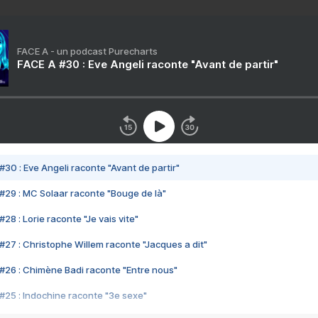
FACE A - un podcast Purecharts
FACE A #30 : Eve Angeli raconte "Avant de partir"
#30 : Eve Angeli raconte "Avant de partir"
#29 : MC Solaar raconte "Bouge de là"
28 : Lorie raconte "Je vais vite"
#27 : Christophe Willem raconte "Jacques a dit"
#26 : Chimène Badi raconte "Entre nous"
#25 : Indochine raconte "3e sexe"