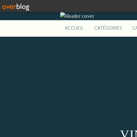
ACCUEIL
CATÉGORIES
C
VI