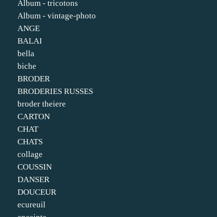
Album - tricotons
Album - vintage-photo
ANGE
BALAI
bella
biche
BRODER
BRODERIES RUSSES
broder theiere
CARTON
CHAT
CHATS
collage
COUSSIN
DANSER
DOUCEUR
ecureuil