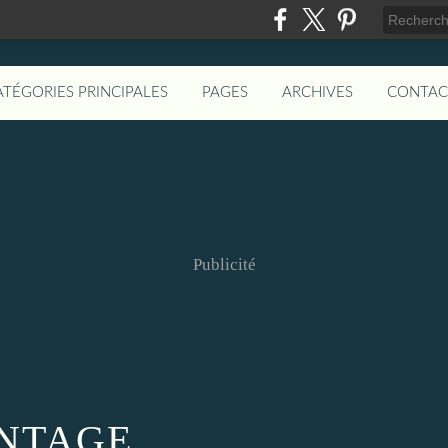
ATÉGORIES PRINCIPALES
PAGES
ARCHIVES
CONTAC
Publicité
NTAGE