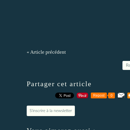
« Article précédent
Re
Partager cet article
Repost
0
S'inscrire à la newsletter