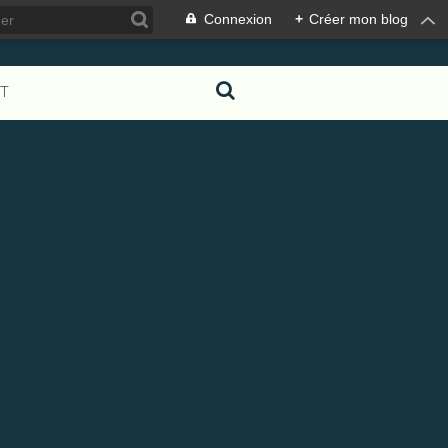
Connexion
+
Créer mon blog
T