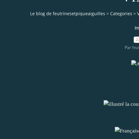
Le blog de feutrinesetpiqueaiguilles
>
Categories
>
im
2
Par feu