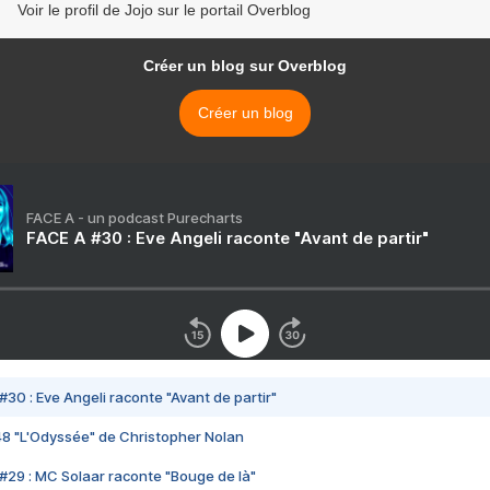
Voir le profil de Jojo sur le portail Overblog
Créer un blog sur Overblog
Créer un blog
FACE A - un podcast Purecharts
FACE A #30 : Eve Angeli raconte "Avant de partir"
#30 : Eve Angeli raconte "Avant de partir"
48 "L'Odyssée" de Christopher Nolan
#29 : MC Solaar raconte "Bouge de là"