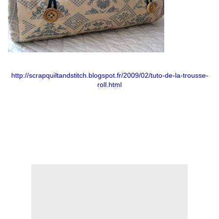
http://scrapquiltandstitch.blogspot.fr/2009/02/tuto-de-la-trousse-
roll.html