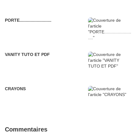
PORTE..........................
VANITY TUTO ET PDF
CRAYONS
Commentaires