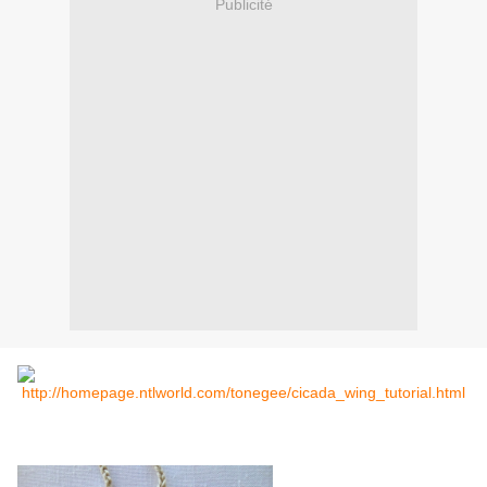
Publicité
http://homepage.ntlworld.com/tonegee/cicada_wing_tutorial.html