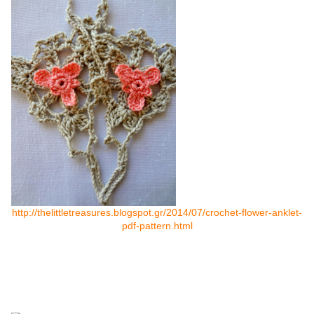
http://thelittletreasures.blogspot.gr/2014/07/crochet-flower-anklet-
pdf-pattern.html