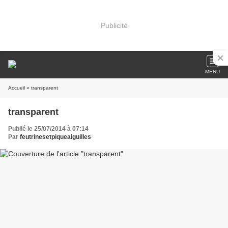
Publicité
MENU
Accueil
» transparent
transparent
Publié le 25/07/2014 à 07:14
Par
feutrinesetpiqueaiguilles