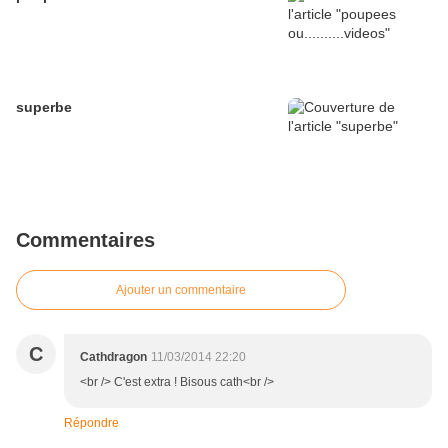
superbe
Commentaires
Ajouter un commentaire
C
Cathdragon
11/03/2014 22:20
<br /> C'est extra ! Bisous cath<br />
Répondre