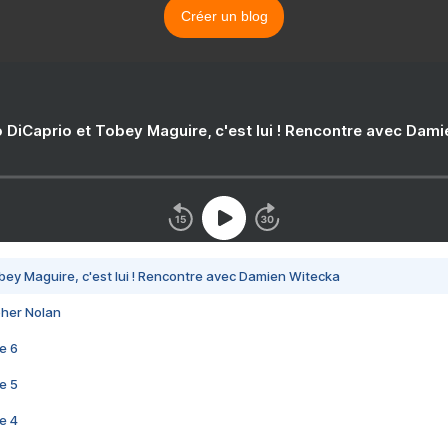
Créer un blog
 DiCaprio et Tobey Maguire, c'est lui ! Rencontre avec Dam
bey Maguire, c'est lui ! Rencontre avec Damien Witecka
pher Nolan
e 6
e 5
e 4