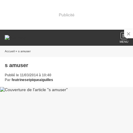
Publicité
MENU
Accueil
» s amuser
s amuser
Publié le 11/03/2014 à 10:40
Par
feutrinesetpiqueaiguilles