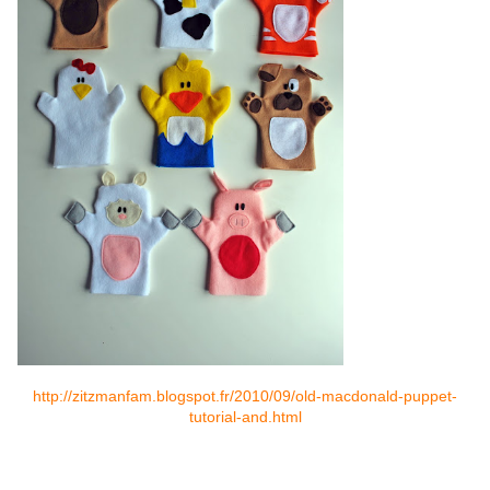
http://zitzmanfam.blogspot.fr/2010/09/old-macdonald-puppet-
tutorial-and.html