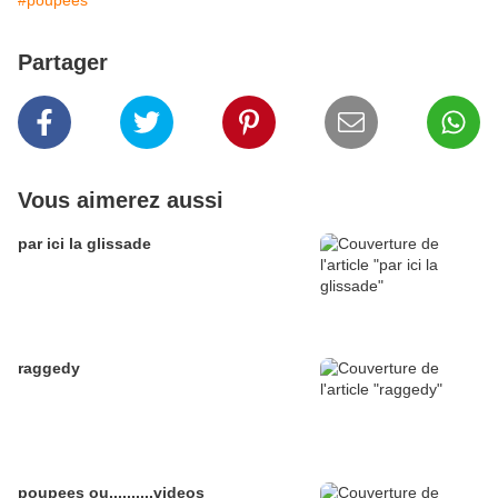
Partager
Vous aimerez aussi
par ici la glissade
raggedy
poupees ou..........videos