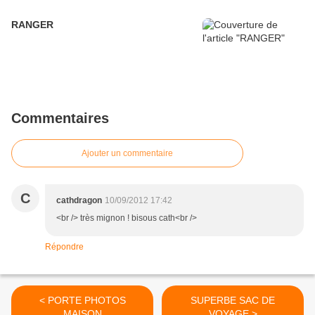
RANGER
Commentaires
Ajouter un commentaire
C
cathdragon
10/09/2012 17:42
<br /> très mignon ! bisous cath<br />
Répondre
< PORTE PHOTOS
SUPERBE SAC DE
MAISON
VOYAGE >