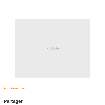
Publicité
#doudous tissu
Partager