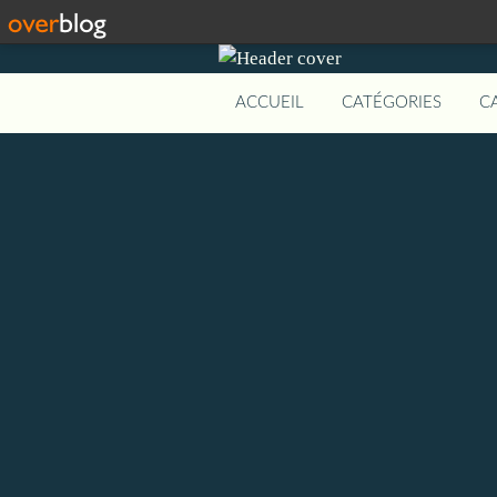
ACCUEIL
CATÉGORIES
C