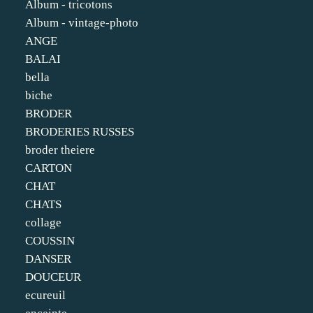
Album - tricotons
Album - vintage-photo
ANGE
BALAI
bella
biche
BRODER
BRODERIES RUSSES
broder theiere
CARTON
CHAT
CHATS
collage
COUSSIN
DANSER
DOUCEUR
ecureuil