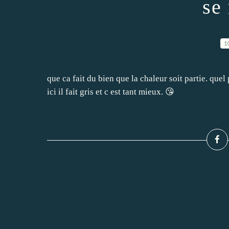
se
1
que ca fait du bien que la chaleur soit partie. que
ici il fait gris et c est tant mieux. 😘