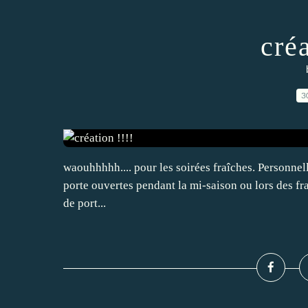
créa
3
waouhhhhh.... pour les soirées fraîches. Personnell
porte ouvertes pendant la mi-saison ou lors des fra
de port...