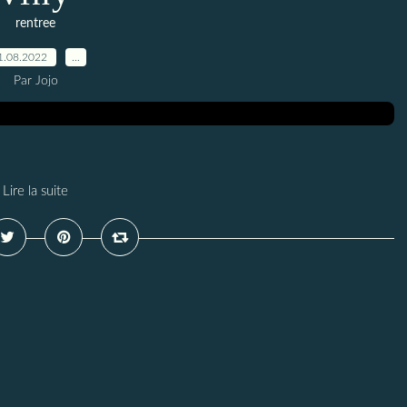
rentree
1.08.2022
…
Par Jojo
Lire la suite