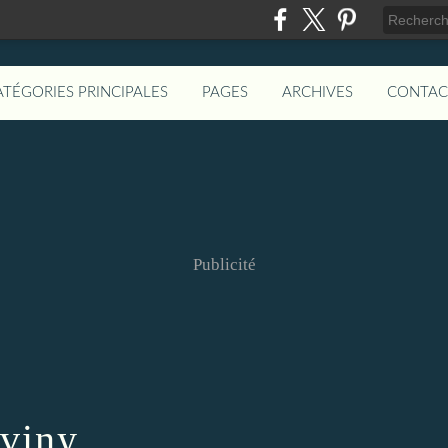
ATÉGORIES PRINCIPALES
PAGES
ARCHIVES
CONTAC
Publicité
viny