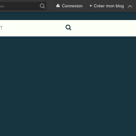
Connexion
+
Créer mon blog
T