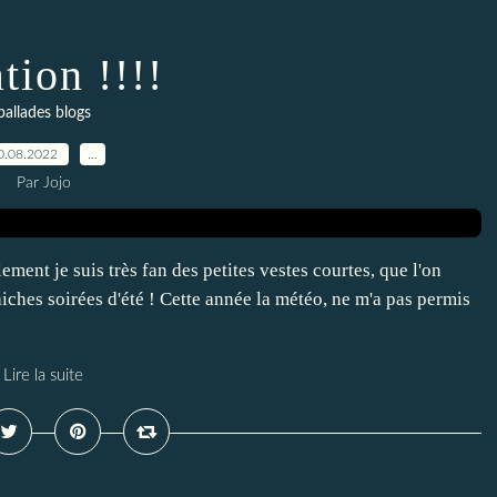
tion !!!!
ballades blogs
0.08.2022
…
Par Jojo
ement je suis très fan des petites vestes courtes, que l'on
iches soirées d'été ! Cette année la météo, ne m'a pas permis
Lire la suite