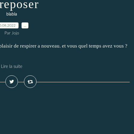
 reposer
blabla
0.08.2022
…
Par Jojo
l plaisir de respirer a nouveau. et vous quel temps avez vous ?
Lire la suite