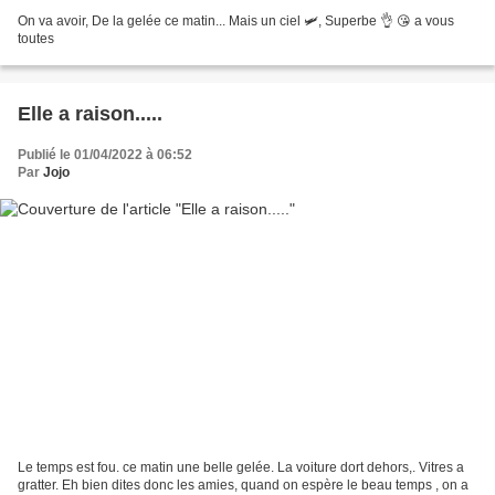
On va avoir, De la gelée ce matin... Mais un ciel 🛩, Superbe 👌 😘 a vous
toutes
Elle a raison.....
Publié le 01/04/2022 à 06:52
Par
Jojo
Le temps est fou. ce matin une belle gelée. La voiture dort dehors,. Vitres a
gratter. Eh bien dites donc les amies, quand on espère le beau temps , on a