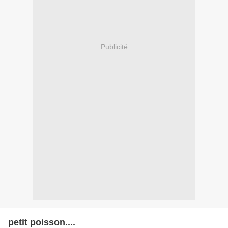
Publicité
petit poisson....