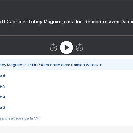
 DiCaprio et Tobey Maguire, c'est lui ! Rencontre avec Dam
bey Maguire, c'est lui ! Rencontre avec Damien Witecka
e 6
e 5
e 4
e 3
s créatrices de la VF !
e 2