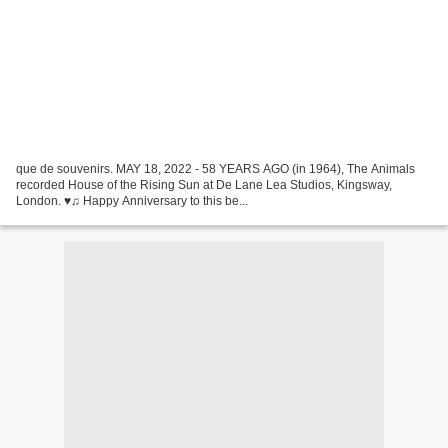
que de souvenirs. MAY 18, 2022 - 58 YEARS AGO (in 1964), The Animals
recorded House of the Rising Sun at De Lane Lea Studios, Kingsway,
London. ♥♫ Happy Anniversary to this be...