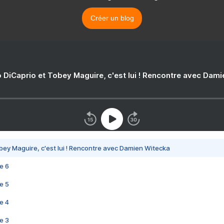
Créer un blog
 DiCaprio et Tobey Maguire, c'est lui ! Rencontre avec Dam
bey Maguire, c'est lui ! Rencontre avec Damien Witecka
e 6
e 5
e 4
e 3