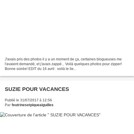
J'avais pris des photos il y a un moment de ça, certaines blogueuses me
l'avaient demandé, et j'avais zappé... Voilà quelques photos pour zipper!
Bonne soirée! EDIT du 16 avril : voilà le lie...
SUZIE POUR VACANCES
Publié le 31/07/2017 à 12:56
Par
feutrinesetpiqueaiguilles