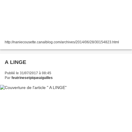
http://naniecousette.canalblog.com/archives/2014/06/28/30154823.html
A LINGE
Publié le 31/07/2017 à 08:45
Par
feutrinesetpiqueaiguilles