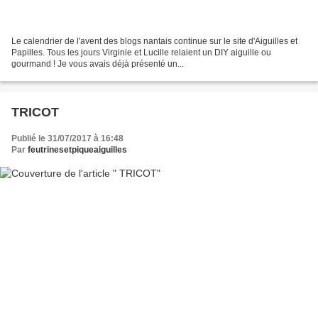
Le calendrier de l'avent des blogs nantais continue sur le site d'Aiguilles et
Papilles. Tous les jours Virginie et Lucille relaient un DIY aiguille ou
gourmand ! Je vous avais déjà présenté un...
TRICOT
Publié le 31/07/2017 à 16:48
Par
feutrinesetpiqueaiguilles