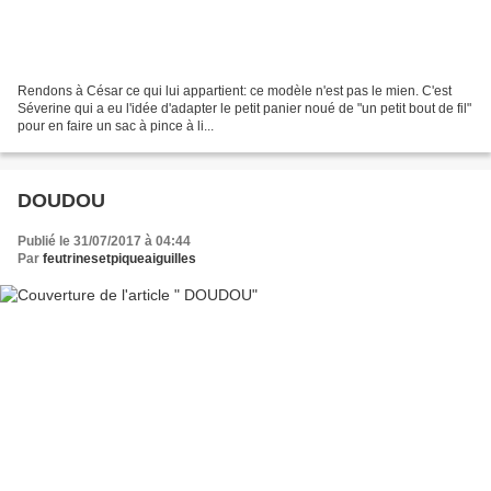
Rendons à César ce qui lui appartient: ce modèle n'est pas le mien. C'est
Séverine qui a eu l'idée d'adapter le petit panier noué de "un petit bout de fil"
pour en faire un sac à pince à li...
DOUDOU
Publié le 31/07/2017 à 04:44
Par
feutrinesetpiqueaiguilles