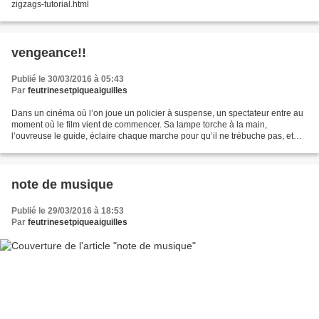
zigzags-tutorial.html
vengeance!!
Publié le 30/03/2016 à 05:43
Par
feutrinesetpiqueaiguilles
Dans un cinéma où l’on joue un policier à suspense, un spectateur entre au
moment où le film vient de commencer. Sa lampe torche à la main,
l’ouvreuse le guide, éclaire chaque marche pour qu’il ne trébuche pas, et
l’amène jusqu’à un fauteuil libre. –...
note de musique
Publié le 29/03/2016 à 18:53
Par
feutrinesetpiqueaiguilles