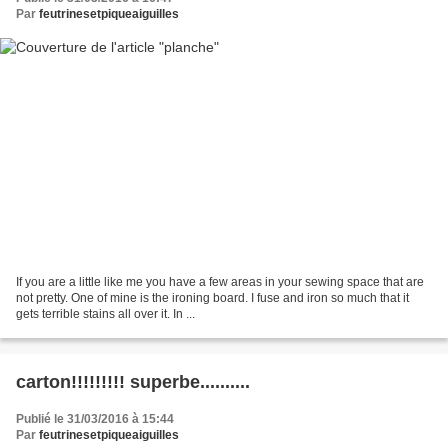
Par
feutrinesetpiqueaiguilles
If you are a little like me you have a few areas in your sewing space that are
not pretty. One of mine is the ironing board. I fuse and iron so much that it
gets terrible stains all over it. In ...
carton!!!!!!!!! superbe..........
Publié le 31/03/2016 à 15:44
Par
feutrinesetpiqueaiguilles