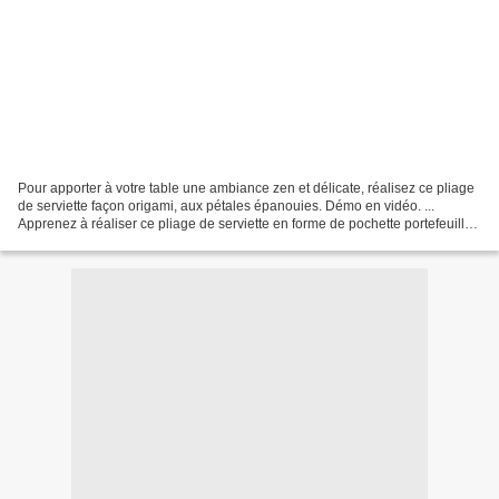
Pour apporter à votre table une ambiance zen et délicate, réalisez ce pliage
de serviette façon origami, aux pétales épanouies. Démo en vidéo. ...
Apprenez à réaliser ce pliage de serviette en forme de pochette portefeuille.
Une bonne idée pour présenter...