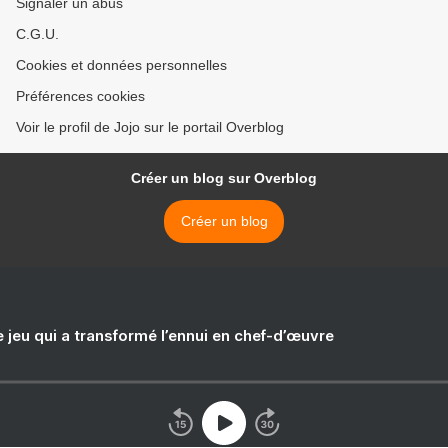
Signaler un abus
C.G.U.
Cookies et données personnelles
Préférences cookies
Voir le profil de Jojo sur le portail Overblog
Créer un blog sur Overblog
Créer un blog
e jeu qui a transformé l’ennui en chef-d’œuvre