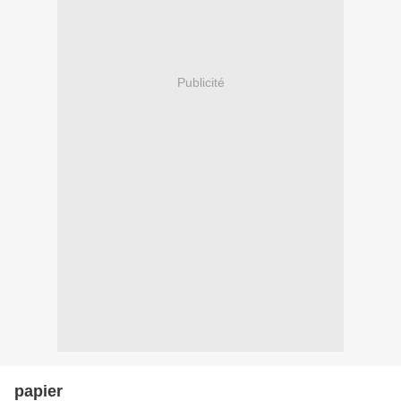
Publicité
papier