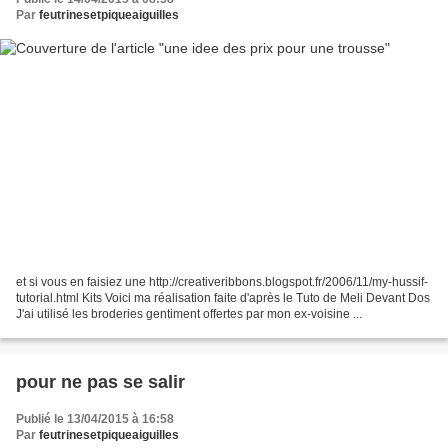
Par
feutrinesetpiqueaiguilles
et si vous en faisiez une http://creativeribbons.blogspot.fr/2006/11/my-hussif-
tutorial.html Kits Voici ma réalisation faite d'après le Tuto de Meli Devant Dos
J'ai utilisé les broderies gentiment offertes par mon ex-voisine ...
pour ne pas se salir
Publié le 13/04/2015 à 16:58
Par
feutrinesetpiqueaiguilles