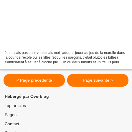
Je ne sais pas pour vous mais moi j'adorais jouer au jeu de la marelle dans
la cour de l'école où les filles (et oui les garçons, c'était plutôt les billes)
s'amusaient à sauter à cloche pie... Un ou deux miroirs et un treillis pour
donner de la profondeur...
< Page précédente
Page suivante >
Hébergé par Overblog
Top articles
Pages
Contact