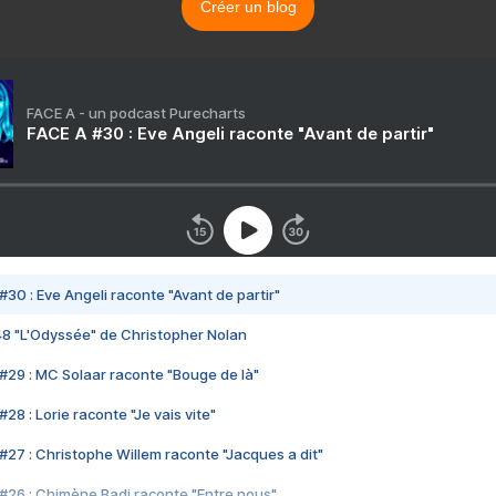
Créer un blog
FACE A - un podcast Purecharts
FACE A #30 : Eve Angeli raconte "Avant de partir"
#30 : Eve Angeli raconte "Avant de partir"
48 "L'Odyssée" de Christopher Nolan
#29 : MC Solaar raconte "Bouge de là"
28 : Lorie raconte "Je vais vite"
#27 : Christophe Willem raconte "Jacques a dit"
#26 : Chimène Badi raconte "Entre nous"