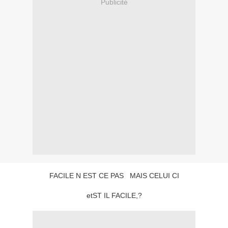
Publicité
FACILE N EST CE PAS MAIS CELUI CI
etST IL FACILE,?