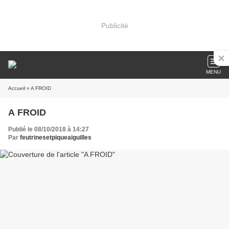
Publicité
MENU
Accueil
» A FROID
A FROID
Publié le 08/10/2018 à 14:27
Par
feutrinesetpiqueaiguilles