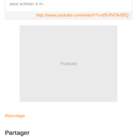
peut acheter à m...
http://www.youtube.com/watch?v=d5UfVOlv5EQ
Publicité
#bricolage
Partager