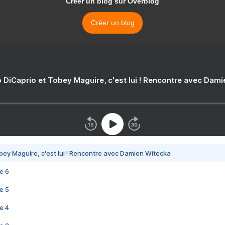
Créer un blog sur Overblog
Créer un blog
 DiCaprio et Tobey Maguire, c'est lui ! Rencontre avec Dam
bey Maguire, c'est lui ! Rencontre avec Damien Witecka
e 6
e 5
e 4