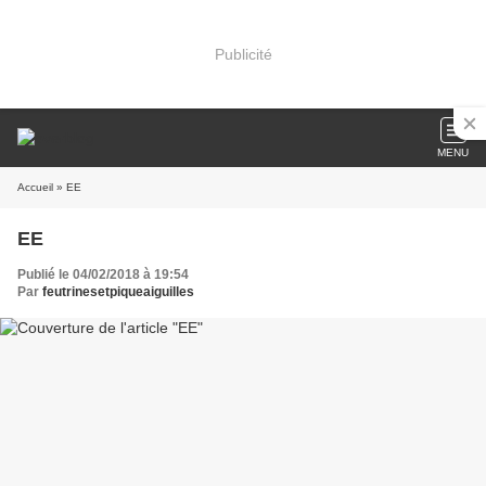
Publicité
MENU
Accueil
» EE
EE
Publié le 04/02/2018 à 19:54
Par
feutrinesetpiqueaiguilles