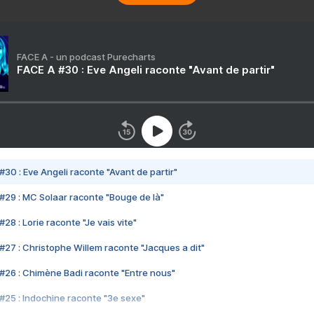
FACE A - un podcast Purecharts
FACE A #30 : Eve Angeli raconte "Avant de partir"
#30 : Eve Angeli raconte "Avant de partir"
#29 : MC Solaar raconte "Bouge de là"
28 : Lorie raconte "Je vais vite"
#27 : Christophe Willem raconte "Jacques a dit"
#26 : Chimène Badi raconte "Entre nous"
#25 : Indochine raconte "3e sexe"