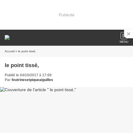
Publicité
MENU
Accueil
» le point tissé,
le point tissé,
Publié le 04/10/2017 à 17:00
Par
feutrinesetpiqueaiguilles