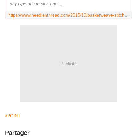
any type of sampler. I get ...
https://www.needlenthread.com/2015/10/basketweave-stitch-shading.html
Publicité
#POINT
Partager