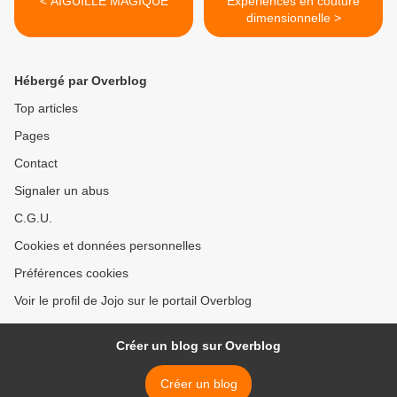
< AIGUILLE MAGIQUE
Expériences en couture
dimensionnelle >
Hébergé par Overblog
Top articles
Pages
Contact
Signaler un abus
C.G.U.
Cookies et données personnelles
Préférences cookies
Voir le profil de Jojo sur le portail Overblog
Créer un blog sur Overblog
Créer un blog