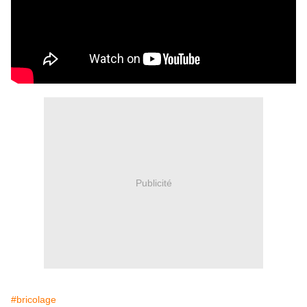
Publicité
#bricolage