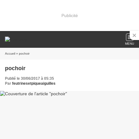
Publicité
MENU
Accueil
» pochoir
pochoir
Publié le 30/06/2017 à 05:35
Par
feutrinesetpiqueaiguilles