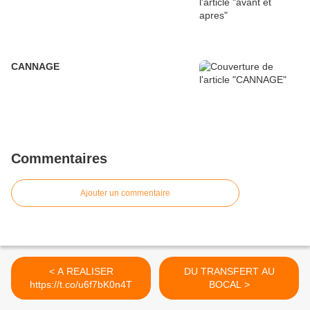
CANNAGE
Commentaires
Ajouter un commentaire
< A REALISER
DU TRANSFERT AU
https://t.co/u6f7bK0n4T
BOCAL >