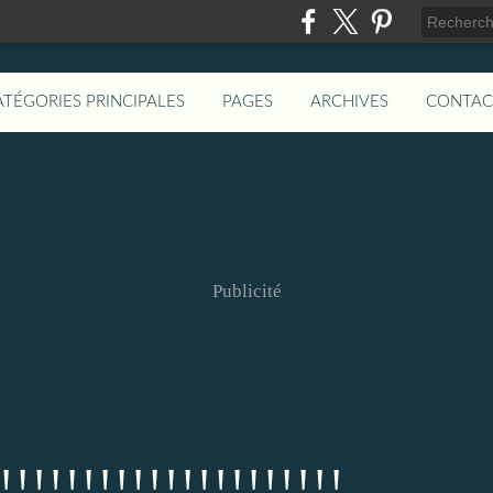
ATÉGORIES PRINCIPALES
PAGES
ARCHIVES
CONTAC
Publicité
!!!!!!!!!!!!!!!!!!