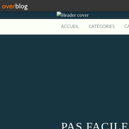
ACCUEIL
CATÉGORIES
C
PAS FACILE!!!