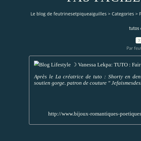
Le blog de feutrinesetpiqueaiguilles
>
Categories
>
P
tutos 
3
Par feu
Après le La créatrice de tuto : Shorty en den
soutien gorge. patron de couture " Jefaismesdes
http://www.bijoux-romantiques-poetiques