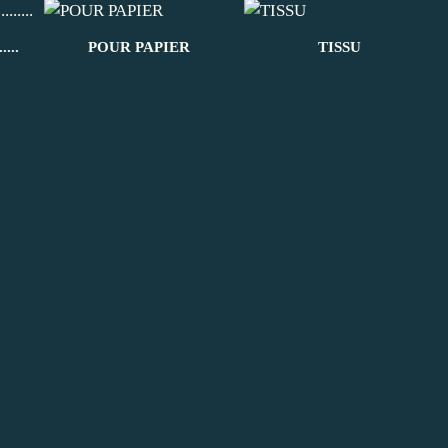
....
POUR PAPIER
TISSU