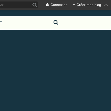
Connexion
+
Créer mon blog
T