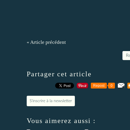
« Article précédent
Re
Partager cet article
Repost
0
S'inscrire à la newsletter
Vous aimerez aussi :