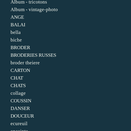
Album - tricotons
Album - vintage-photo
ANGE
BALAI
bella
biche
BRODER
BRODERIES RUSSES
broder theiere
CARTON
CHAT
CHATS
collage
COUSSIN
DANSER
DOUCEUR
ecureuil