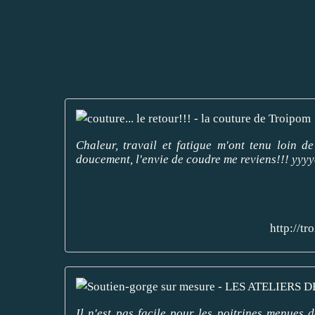
Chaleur, travail et fatigue m'ont tenu loin d
doucement, l'envie de coudre me reviens!!! yyyy
http://t
Il n'est pas facile pour les poitrines menues 