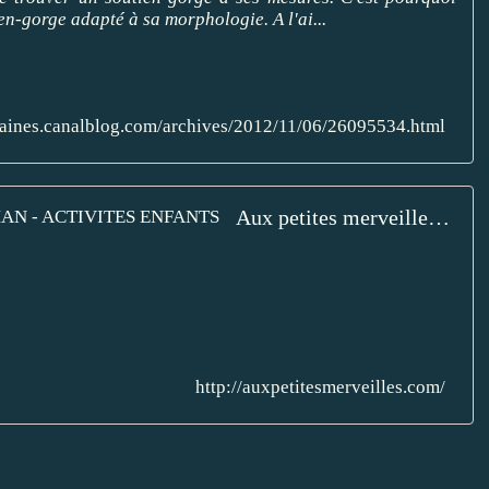
en-gorge adapté à sa morphologie. A l'ai...
laraines.canalblog.com/archives/2012/11/06/26095534.html
Aux petites merveilles - DIY - CRAFT - MAMAN - ACTIVITES ENFANTS
http://auxpetitesmerveilles.com/