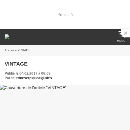
Publicité
MENU
Accueil
» VINTAGE
VINTAGE
Publié le 04/02/2017 à 06:09
Par
feutrinesetpiqueaiguilles