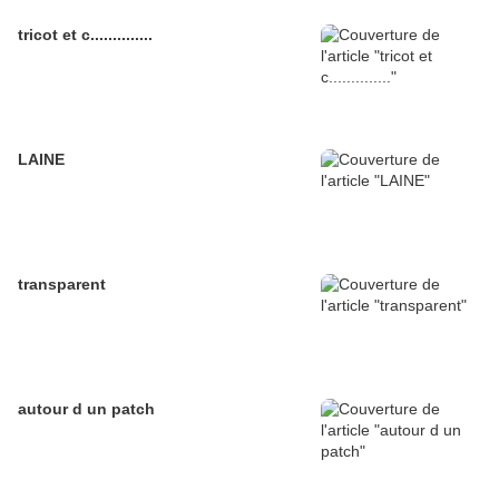
tricot et c..............
LAINE
transparent
autour d un patch