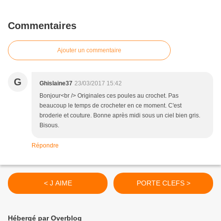
Commentaires
Ajouter un commentaire
G
Ghislaine37
23/03/2017 15:42
Bonjour<br /> Originales ces poules au crochet. Pas
beaucoup le temps de crocheter en ce moment. C'est
broderie et couture. Bonne après midi sous un ciel bien gris.
Bisous.
Répondre
< J AIME
PORTE CLEFS >
Hébergé par Overblog