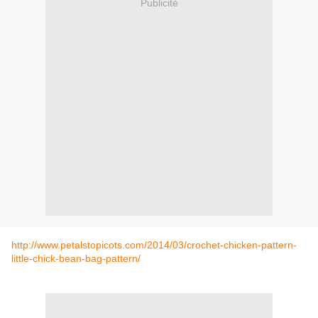
Publicité
http://www.petalstopicots.com/2014/03/crochet-chicken-pattern-
little-chick-bean-bag-pattern/