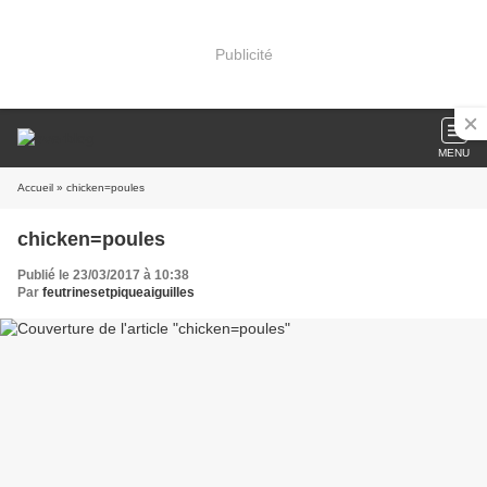
Publicité
MENU
Accueil
» chicken=poules
chicken=poules
Publié le 23/03/2017 à 10:38
Par
feutrinesetpiqueaiguilles