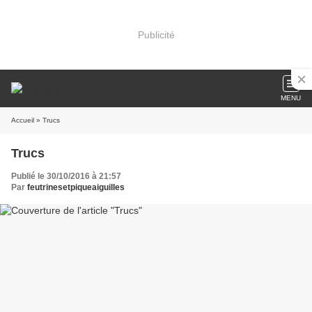
Publicité
MENU
Accueil
» Trucs
Trucs
Publié le 30/10/2016 à 21:57
Par
feutrinesetpiqueaiguilles