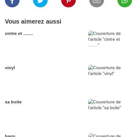
Vous aimerez aussi
cintre et ........
vinyl
sa boite
bags