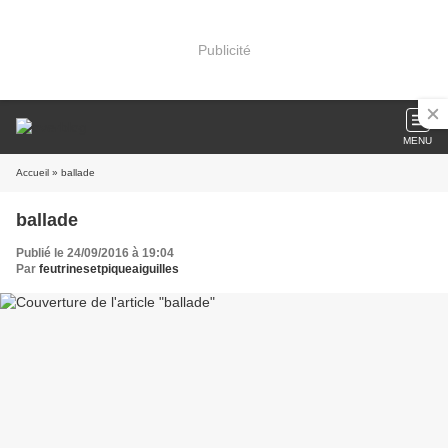
Publicité
MENU
Accueil
» ballade
ballade
Publié le 24/09/2016 à 19:04
Par
feutrinesetpiqueaiguilles