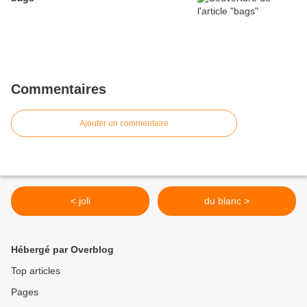
Commentaires
Ajouter un commentaire
< joli
du blanc >
Hébergé par Overblog
Top articles
Pages