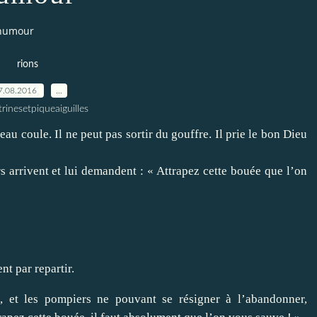
humour
rions
7.08.2016
…
trinesetpiqueaiguilles
au coule. Il ne peut pas sortir du gouffre. Il prie le bon Dieu
s arrivent et lui demandent : « Attrapez cette bouée que l’on
nt par repartir.
, et les pompiers ne pouvant se résigner à l’abandonner,