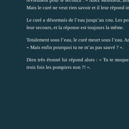
reviennent pour le secourir : « Allez Monsieur, att
Mais le curé ne veut rien savoir et il leur répond 
Le curé a désormais de l’eau jusqu’au cou. Les po
leur secours, et la réponse est toujours la même.
Totalement sous l’eau, le curé meurt sous l’eau. Arr
« Mais enfin pourquoi tu ne m’as pas sauvé ? ».
Dieu très étonné lui répond alors : « Tu te moques
trois fois les pompiers non ?! ».