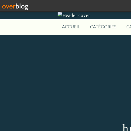
ACCUEIL
CATÉGORIES
C
h