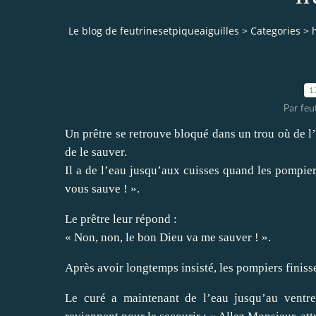
Le blog de feutrinesetpiqueaiguilles
>
Categories
>
1
Par feu
Un prêtre se retrouve bloqué dans un trou où de l’e
de le sauver.
Il a de l’eau jusqu’aux cuisses quand les pompier
vous sauve ! ».
Le prêtre leur répond :
« Non, non, le bon Dieu va me sauver ! ».
Après avoir longtemps insisté, les pompiers finisse
Le curé a maintenant de l’eau jusqu’au ventre