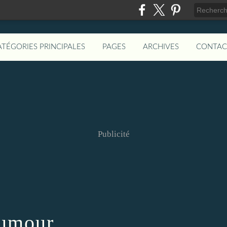
ATÉGORIES PRINCIPALES
PAGES
ARCHIVES
CONTAC
Publicité
umour