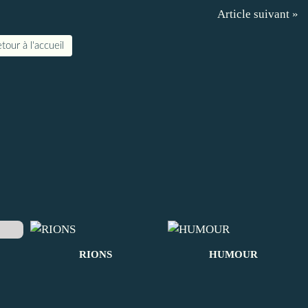
Article suivant »
tour à l'accueil
RIONS
HUMOUR