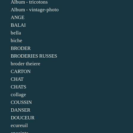
Album - tricotons
Album - vintage-photo
ANGE
BALAI
bella
biche
BRODER
BRODERIES RUSSES
broder theiere
CARTON
CHAT
CHATS
collage
COUSSIN
DANSER
DOUCEUR
ecureuil