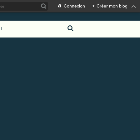
Connexion
+
Créer mon blog
T