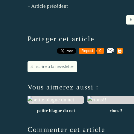
« Article précédent
Re
Partager cet article
Repost
0
S'inscrire à la newsletter
Vous aimerez aussi :
petite blague du net
rions!!
Commenter cet article