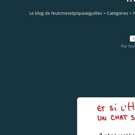
Le blog de feutrinesetpiqueaiguilles
>
Categories
>
3
Par feu