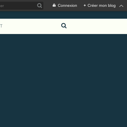
Connexion
+
Créer mon blog
T