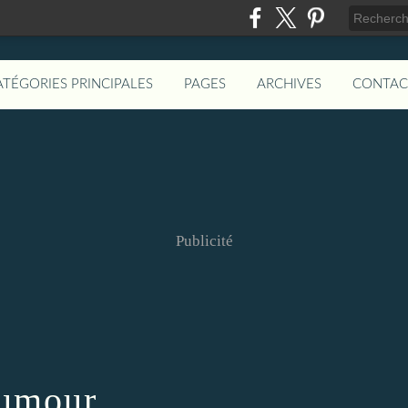
ATÉGORIES PRINCIPALES
PAGES
ARCHIVES
CONTAC
Publicité
umour