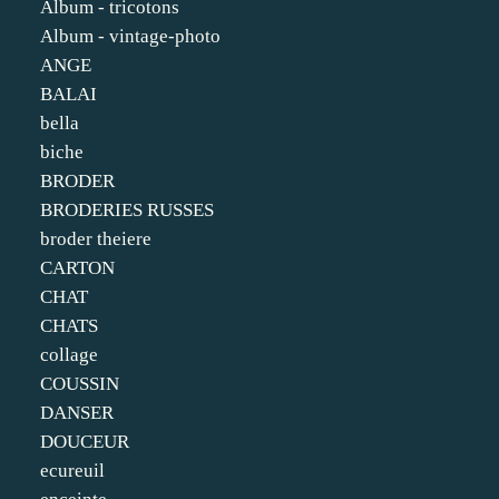
Album - tricotons
Album - vintage-photo
ANGE
BALAI
bella
biche
BRODER
BRODERIES RUSSES
broder theiere
CARTON
CHAT
CHATS
collage
COUSSIN
DANSER
DOUCEUR
ecureuil