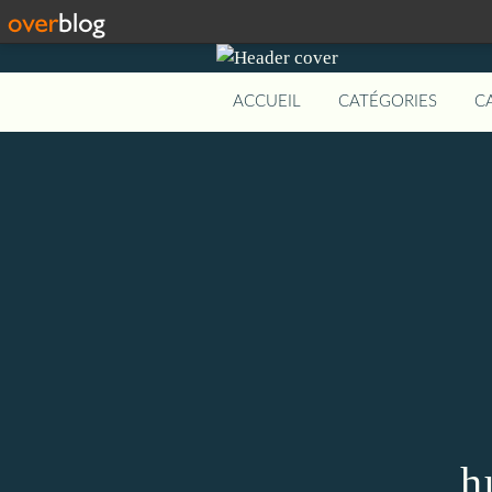
ACCUEIL
CATÉGORIES
C
h