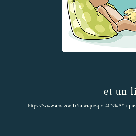
et un 
https://www.amazon.fr/fabrique-po%C3%A9ti