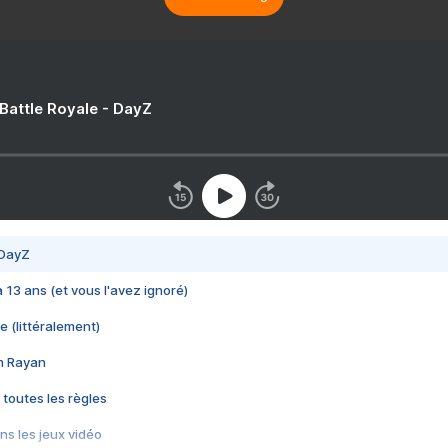
 Battle Royale - DayZ
 DayZ
 a 13 ans (et vous l'avez ignoré)
e (littéralement)
im Rayan
 toutes les règles
s les jeux vidéo