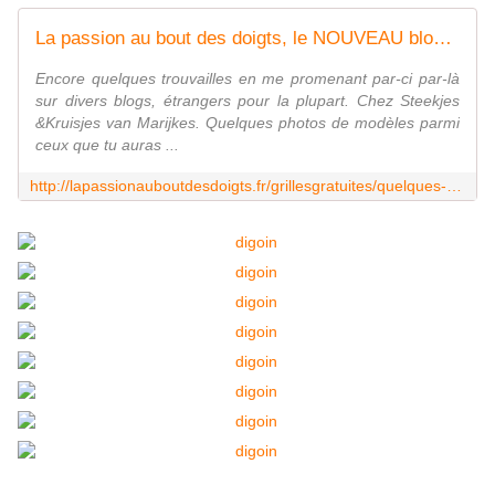
La passion au bout des doigts, le NOUVEAU blog !!!
Encore quelques trouvailles en me promenant par-ci par-là
sur divers blogs, étrangers pour la plupart. Chez Steekjes
&Kruisjes van Marijkes. Quelques photos de modèles parmi
ceux que tu auras ...
http://lapassionauboutdesdoigts.fr/grillesgratuites/quelques-grilles-gratuites-encore/