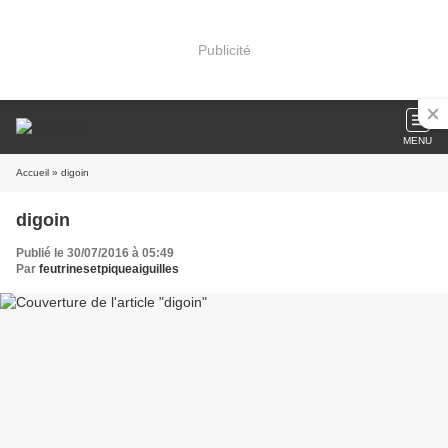
Publicité
MENU
Accueil
» digoin
digoin
Publié le 30/07/2016 à 05:49
Par
feutrinesetpiqueaiguilles