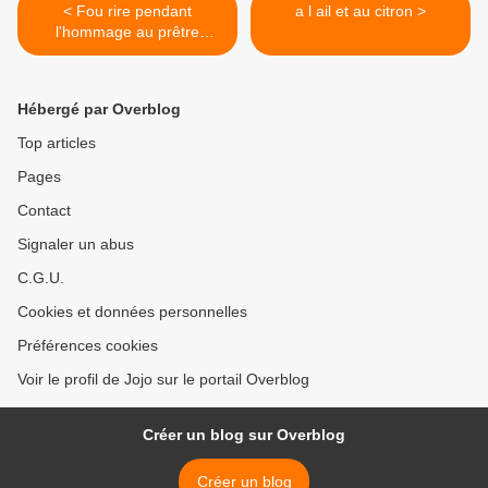
< Fou rire pendant
a l ail et au citron >
l'hommage au prêtre
égorgé :...
Hébergé par Overblog
Top articles
Pages
Contact
Signaler un abus
C.G.U.
Cookies et données personnelles
Préférences cookies
Voir le profil de Jojo sur le portail Overblog
Créer un blog sur Overblog
Créer un blog