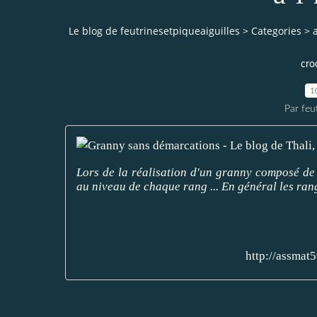
Le blog de feutrinesetpiqueaiguilles
>
Categories
>
cro
1
Par feu
Lors de la réalisation d'un granny composé de p
au niveau de chaque rang ... En général les rang
http://assmat