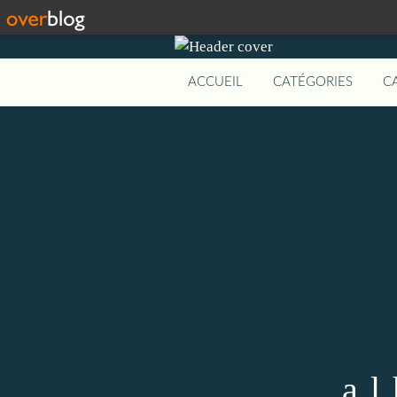
ACCUEIL
CATÉGORIES
C
a l