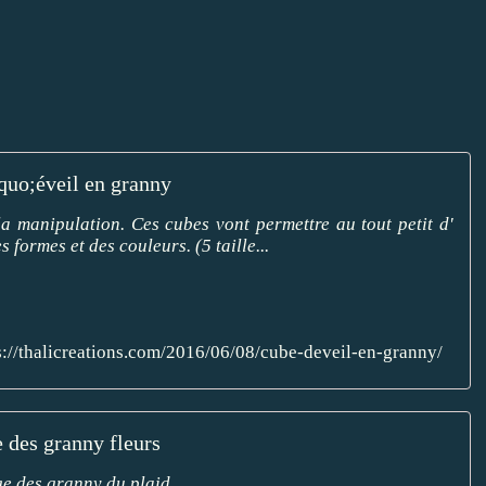
uo;éveil en granny
e la manipulation. Ces cubes vont permettre au tout petit d'
 formes et des couleurs. (5 taille...
s://thalicreations.com/2016/06/08/cube-deveil-en-granny/
des granny fleurs
e des granny du plaid.