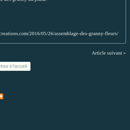
licreations.com/2016/05/26/assemblage-des-granny-fleurs/
Article suivant »
tour à l'accueil