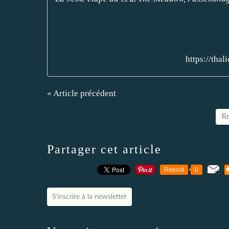
https://tha
« Article précédent
Re
Partager cet article
Repost
0
S'inscrire à la newsletter