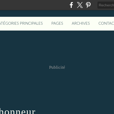
ATÉGORIES PRINCIPALES
PAGES
ARCHIVES
CONTAC
Publicité
 honneur