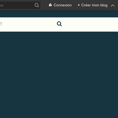
Connexion
+
Créer mon blog
T