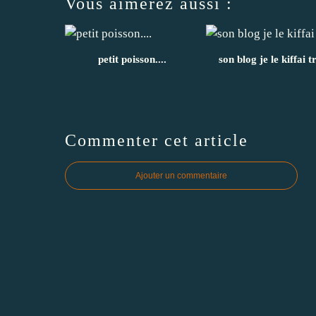
Vous aimerez aussi :
petit poisson....
son blog je le kiffai t
Commenter cet article
Ajouter un commentaire