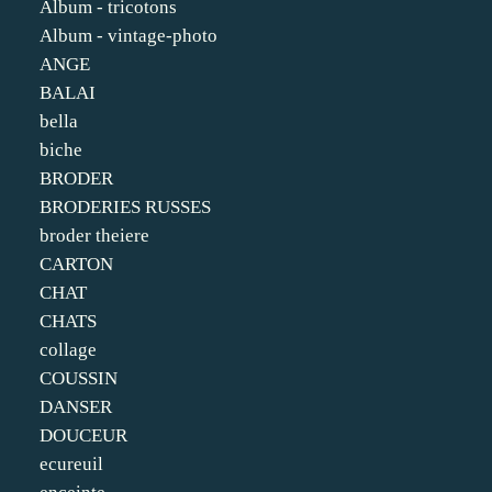
Album - tricotons
Album - vintage-photo
ANGE
BALAI
bella
biche
BRODER
BRODERIES RUSSES
broder theiere
CARTON
CHAT
CHATS
collage
COUSSIN
DANSER
DOUCEUR
ecureuil