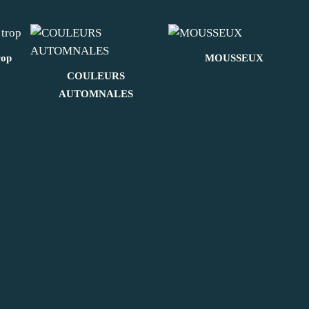
rop
MOUSSEUX
COULEURS
AUTOMNALES