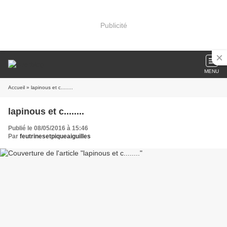
Publicité
MENU
Accueil
» lapinous et c........
lapinous et c........
Publié le 08/05/2016 à 15:46
Par
feutrinesetpiqueaiguilles