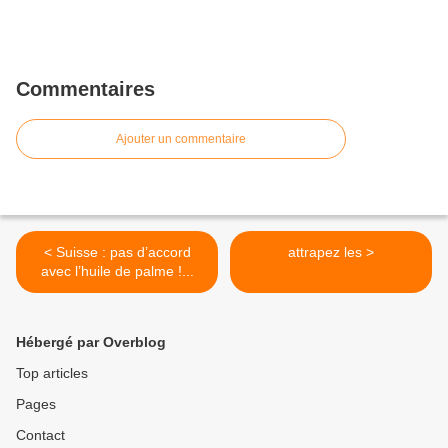
Commentaires
Ajouter un commentaire
< Suisse : pas d’accord
attrapez les >
avec l’huile de palme !...
Hébergé par Overblog
Top articles
Pages
Contact