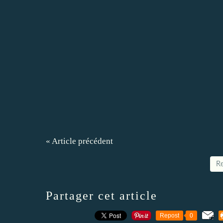
« Article précédent
Re
Partager cet article
Repost
0