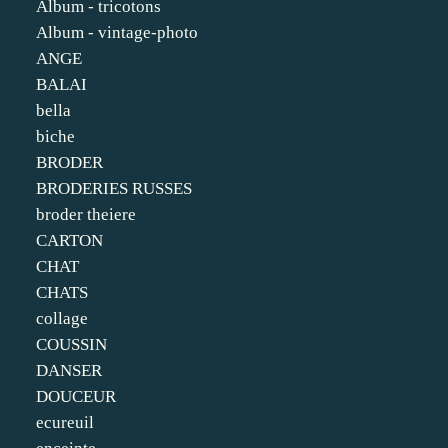
Album - tricotons
Album - vintage-photo
ANGE
BALAI
bella
biche
BRODER
BRODERIES RUSSES
broder theiere
CARTON
CHAT
CHATS
collage
COUSSIN
DANSER
DOUCEUR
ecureuil