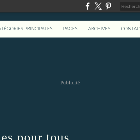
ATÉGORIES PRINCIPALES
PAGES
ARCHIVES
CONTAC
Publicité
les pour tous