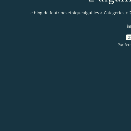
Le blog de feutrinesetpiqueaiguilles
>
Categories
>
im
2
Par feu