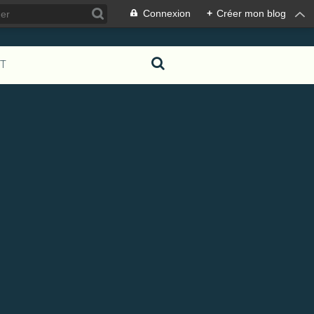
Connexion
+
Créer mon blog
T