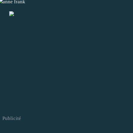
anne frank
Publicité