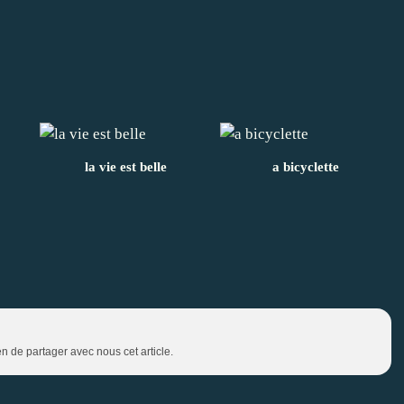
la vie est belle
a bicyclette
en de partager avec nous cet article.