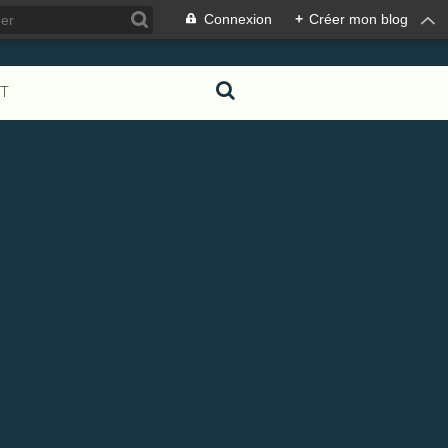
Connexion
+
Créer mon blog
T