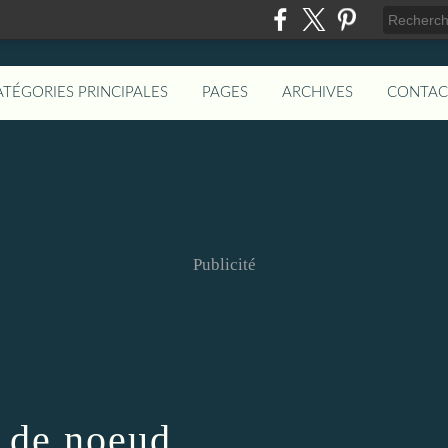
ATÉGORIES PRINCIPALES
PAGES
ARCHIVES
CONTAC
Publicité
t de noeud