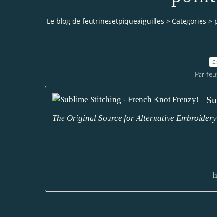
Le blog de feutrinesetpiqueaiguilles
>
Categories
>
2
Par feu
Su
The Original Source for Alternative Embroidery
h