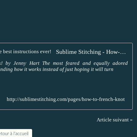
Sublime Stitching - How-To: French Knot - the best instructions ever!
ns! by Jenny Hart The most feared and equally adored
anding how it works instead of just hoping it will turn
http://sublimestitching.com/pages/how-to-french-knot
Article suivant »
tour à l'accueil