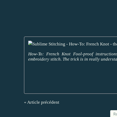
How-To: French Knot Fool-proof instructio
embroidery stitch. The trick is in really underst
« Article précédent
Re