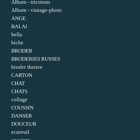
Album - tricotons
Album - vintage-photo
ANGE
BALAI
bella
biche
BRODER
BRODERIES RUSSES
broder theiere
CARTON
CHAT
CHATS
collage
COUSSIN
DANSER
DOUCEUR
ecureuil