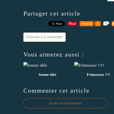
Partager cet article
Repost
0
S'inscrire à la newsletter
Vous aimerez aussi :
bonne idée
Frimousse !!!!
Commenter cet article
Ajouter un commentaire