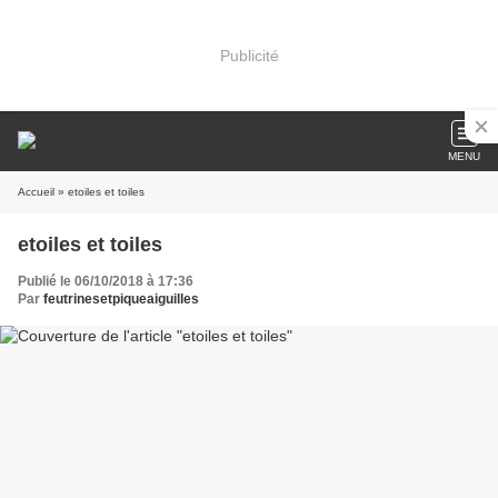
Publicité
MENU
Accueil
» etoiles et toiles
etoiles et toiles
Publié le 06/10/2018 à 17:36
Par
feutrinesetpiqueaiguilles